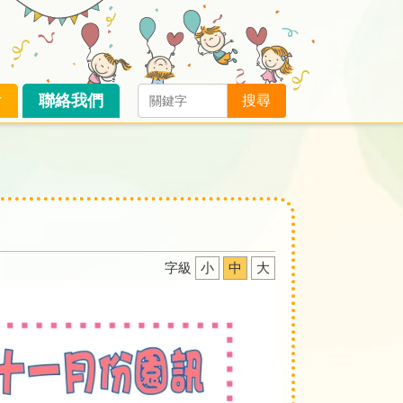
聯絡我們
搜尋
字級
小
中
大