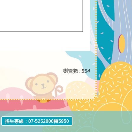
瀏覽數:
554
招生專線：
07-5252000轉5950