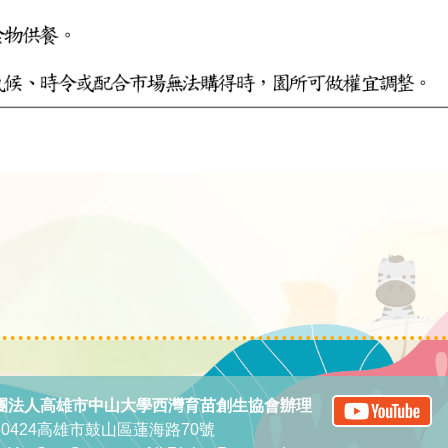
團法人高雄市中山大學西灣育苗創生協會辦理
0424高雄市鼓山區蓮海路70號