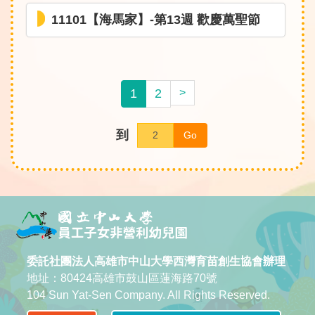
11101【海馬家】-第13週 歡慶萬聖節
1
2
>
到
Go
委託社團法人高雄市中山大學西灣育苗創生協會辦理
地址：80424高雄市鼓山區蓮海路70號
104 Sun Yat-Sen Company. All Rights Reserved.